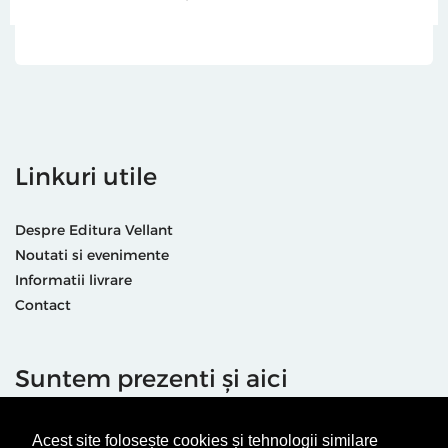
Linkuri utile
Despre Editura Vellant
Noutati si evenimente
Informatii livrare
Contact
Suntem prezenti și aici
Acest site folosește cookies și tehnologii similare