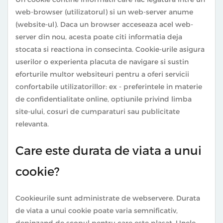
web-browser (utilizatorul) si un web-server anume
(website-ul). Daca un browser acceseaza acel web-
server din nou, acesta poate citi informatia deja
stocata si reactiona in consecinta. Cookie-urile asigura
userilor o experienta placuta de navigare si sustin
eforturile multor websiteuri pentru a oferi servicii
confortabile utilizatorillor: ex - preferintele in materie
de confidentialitate online, optiunile privind limba
site-ului, cosuri de cumparaturi sau publicitate
relevanta.
Care este durata de viata a unui
cookie?
Cookieurile sunt administrate de webservere. Durata
de viata a unui cookie poate varia semnificativ,
depinzand de scopul pentru care este plasat. Unele