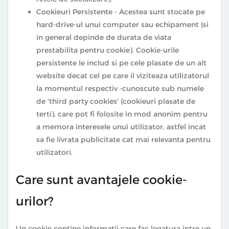
Cookieuri Persistente - Acestea sunt stocate pe
hard-drive-ul unui computer sau echipament (si
in general depinde de durata de viata
prestabilita pentru cookie). Cookie-urile
persistente le includ si pe cele plasate de un alt
website decat cel pe care il viziteaza utilizatorul
la momentul respectiv -cunoscute sub numele
de 'third party cookies' (cookieuri plasate de
terti), care pot fi folosite in mod anonim pentru
a memora interesele unui utilizator, astfel incat
sa fie livrata publicitate cat mai relevanta pentru
utilizatori.
Care sunt avantajele cookie-
urilor?
Un cookie contine informatii care fac legatura intre un