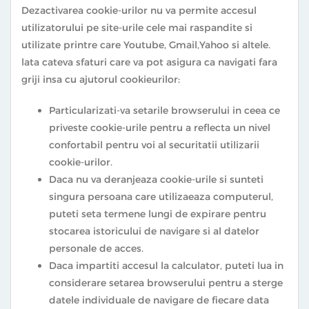
Dezactivarea cookie-urilor nu va permite accesul
utilizatorului pe site-urile cele mai raspandite si
utilizate printre care Youtube, Gmail,Yahoo si altele.
lata cateva sfaturi care va pot asigura ca navigati fara
griji insa cu ajutorul cookieurilor:
Particularizati-va setarile browserului in ceea ce
priveste cookie-urile pentru a reflecta un nivel
confortabil pentru voi al securitatii utilizarii
cookie-urilor.
Daca nu va deranjeaza cookie-urile si sunteti
singura persoana care utilizaeaza computerul,
puteti seta termene lungi de expirare pentru
stocarea istoricului de navigare si al datelor
personale de acces.
Daca impartiti accesul la calculator, puteti lua in
considerare setarea browserului pentru a sterge
datele individuale de navigare de fiecare data