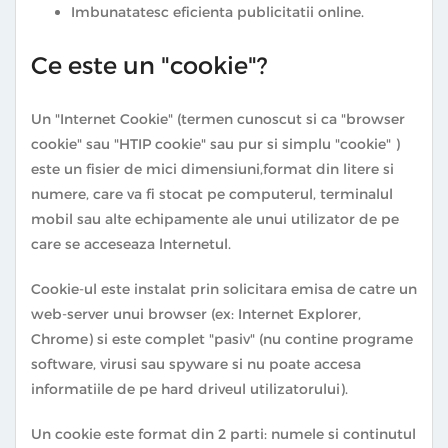
Imbunatatesc eficienta publicitatii online.
Ce este un "cookie"?
Un "Internet Cookie" (termen cunoscut si ca "browser
cookie" sau "HTIP cookie" sau pur si simplu "cookie" )
este un fisier de mici dimensiuni,format din litere si
numere, care va fi stocat pe computerul, terminalul
mobil sau alte echipamente ale unui utilizator de pe
care se acceseaza lnternetul.
Cookie-ul este instalat prin solicitara emisa de catre un
web-server unui browser (ex: Internet Explorer,
Chrome) si este complet "pasiv" (nu contine programe
software, virusi sau spyware si nu poate accesa
informatiile de pe hard driveul utilizatorului).
Un cookie este format din 2 parti: numele si continutul