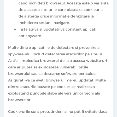
cand inchideti browserul. Aceasta este o varianta
de a accesa site-urile care plaseaza cookieuri si
de a sterge orice informatie de vizitare la
inchiderea sesiunii navigare.
Instalati-va si updatati-va constant aplicatii
antispyware.
Multe dintre aplicatiile de detectare si prevenire a
spyware-ului includ detectarea atacurilor pe site-uri.
Astfel, impiedica browserul de la a accesa website-uri
care ar putea sa exploateze vulnerabilitatile
browserului sau sa descarce software periculos.
Asigurati-va ca aveti browserul mereu updatat. Multe
dintre atacurile bazate pe cookies se realizeaza
exploatand punctele slabe ale versiunilor vechi ale
browserelor.
Cookie-urile sunt pretutindeni si nu pot fi evitate daca