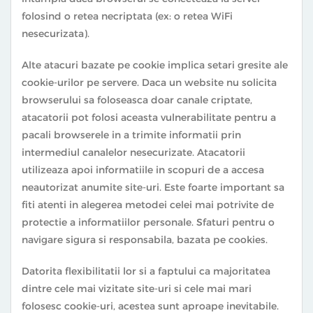
folosind o retea necriptata (ex: o retea WiFi
nesecurizata).
Alte atacuri bazate pe cookie implica setari gresite ale
cookie-urilor pe servere. Daca un website nu solicita
browserului sa foloseasca doar canale criptate,
atacatorii pot folosi aceasta vulnerabilitate pentru a
pacali browserele in a trimite informatii prin
intermediul canalelor nesecurizate. Atacatorii
utilizeaza apoi informatiile in scopuri de a accesa
neautorizat anumite site-uri. Este foarte important sa
fiti atenti in alegerea metodei celei mai potrivite de
protectie a informatiilor personale. Sfaturi pentru o
navigare sigura si responsabila, bazata pe cookies.
Datorita flexibilitatii lor si a faptului ca majoritatea
dintre cele mai vizitate site-uri si cele mai mari
folosesc cookie-uri, acestea sunt aproape inevitabile.