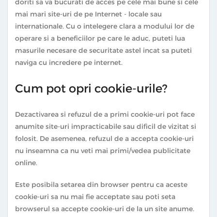
doriti sa va bucurati de acces pe cele mai bune si cele
mai mari site-uri de pe Internet - locale sau
internationale. Cu o intelegere clara a modului lor de
operare si a beneficiilor pe care le aduc, puteti lua
masurile necesare de securitate astel incat sa puteti
naviga cu incredere pe internet.
Cum pot opri cookie-urile?
Dezactivarea si refuzul de a primi cookie-uri pot face
anumite site-uri impracticabile sau dificil de vizitat si
folosit. De asemenea, refuzul de a accepta cookie-uri
nu inseamna ca nu veti mai primi/vedea publicitate
online.
Este posibila setarea din browser pentru ca aceste
cookie-uri sa nu mai fie acceptate sau poti seta
browserul sa accepte cookie-uri de la un site anume.