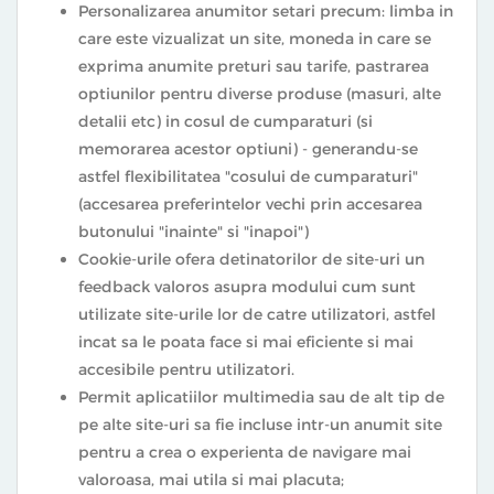
Personalizarea anumitor setari precum: limba in
care este vizualizat un site, moneda in care se
exprima anumite preturi sau tarife, pastrarea
optiunilor pentru diverse produse (masuri, alte
detalii etc) in cosul de cumparaturi (si
memorarea acestor optiuni) - generandu-se
astfel flexibilitatea "cosului de cumparaturi"
(accesarea preferintelor vechi prin accesarea
butonului "inainte" si "inapoi")
Cookie-urile ofera detinatorilor de site-uri un
feedback valoros asupra modului cum sunt
utilizate site-urile lor de catre utilizatori, astfel
incat sa le poata face si mai eficiente si mai
accesibile pentru utilizatori.
Permit aplicatiilor multimedia sau de alt tip de
pe alte site-uri sa fie incluse intr-un anumit site
pentru a crea o experienta de navigare mai
valoroasa, mai utila si mai placuta;