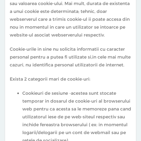
sau valoarea cookie-ului. Mai mult, durata de existenta
a unui cookie este determinata; tehnic, doar
webserverul care a trimis cookie-ul ii poate accesa din
nou in momentul in care un utilizator se intoarce pe
website-ul asociat webserverului respectiv.
Cookie-urile in sine nu solicita informatii cu caracter
personal pentru a putea fi utilizate si,in cele mai multe
cazuri, nu identifica personal utilizatorii de internet.
Exista 2 categorii mari de cookie-uri:
Cookieuri de sesiune -acestea sunt stocate
temporar in dosarul de cookie-uri al browserului
web pentru ca acesta sa le memoreze pana cand
utilizatorul iese de pe web-siteul respectiv sau
inchide fereastra browserului ( ex: in momentul
logarii/delogarii pe un cont de webmail sau pe
retele de socializare).