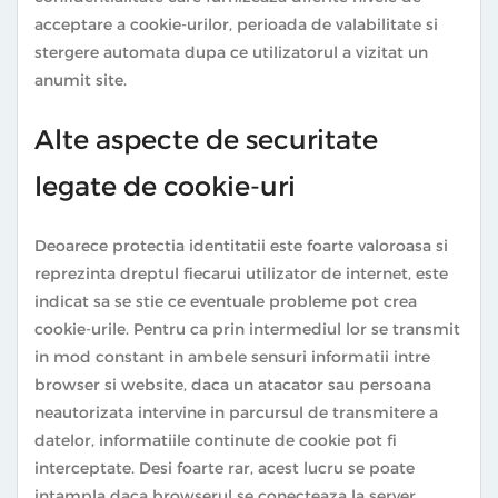
acceptare a cookie-urilor, perioada de valabilitate si
stergere automata dupa ce utilizatorul a vizitat un
anumit site.
Alte aspecte de securitate
legate de cookie-uri
Deoarece protectia identitatii este foarte valoroasa si
reprezinta dreptul fiecarui utilizator de internet, este
indicat sa se stie ce eventuale probleme pot crea
cookie-urile. Pentru ca prin intermediul lor se transmit
in mod constant in ambele sensuri informatii intre
browser si website, daca un atacator sau persoana
neautorizata intervine in parcursul de transmitere a
datelor, informatiile continute de cookie pot fi
interceptate. Desi foarte rar, acest lucru se poate
intampla daca browserul se conecteaza la server