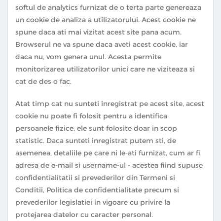
softul de analytics furnizat de o terta parte genereaza
un cookie de analiza a utilizatorului. Acest cookie ne
spune daca ati mai vizitat acest site pana acum.
Browserul ne va spune daca aveti acest cookie, iar
daca nu, vom genera unul. Acesta permite
monitorizarea utilizatorilor unici care ne viziteaza si
cat de des o fac.
Atat timp cat nu sunteti inregistrat pe acest site, acest
cookie nu poate fi folosit pentru a identifica
persoanele fizice, ele sunt folosite doar in scop
statistic. Daca sunteti inregistrat putem sti, de
asemenea, detaliile pe care ni le-ati furnizat, cum ar fi
adresa de e-mail si username-ul - acestea fiind supuse
confidentialitatii si prevederilor din Termeni si
Conditii, Politica de confidentialitate precum si
prevederilor legislatiei in vigoare cu privire la
protejarea datelor cu caracter personal.