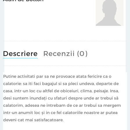
Descriere
Recenzii (0)
Putine activitati par sa ne provoace atata fericire ca o
calatorie: sa iti faci bagajul si sa pleci undeva, departe de
casa, intr-un loc cu altfel de obiceiuri, clima, peisaje. Insa,
desi suntem inundaţi cu sfaturi despre unde ar trebui să
calatorim, adesea ne intrebam de ce ar trebui sa mergem
intr-un anumit loc şi in ce fel calatoriile noastre ar putea
deveni cat mai satisfacatoare.