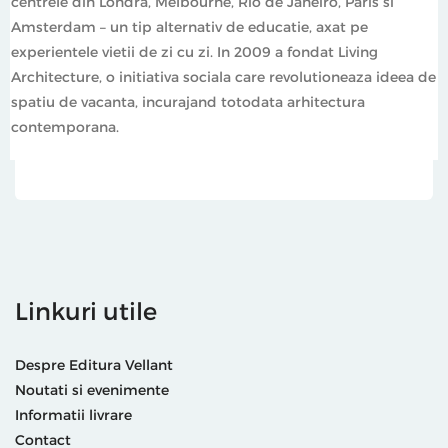
centrele din Londra, Melbourne, Rio de Janeiro, Paris si
Amsterdam – un tip alternativ de educatie, axat pe
experientele vietii de zi cu zi. In 2009 a fondat Living
Architecture, o initiativa sociala care revolutioneaza ideea de
spatiu de vacanta, incurajand totodata arhitectura
contemporana.
Linkuri utile
Despre Editura Vellant
Noutati si evenimente
Informatii livrare
Contact