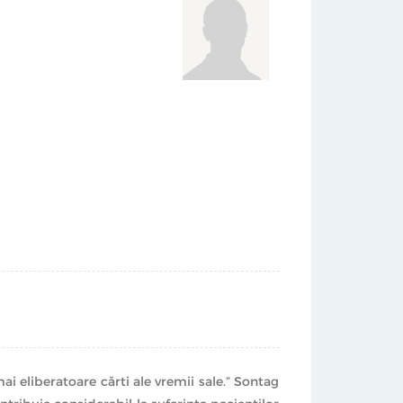
i eliberatoare cărti ale vremii sale.” Sontag