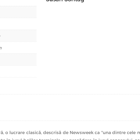
m
, o lucrare clasică, descrisă de Newsweek ca "una dintre cele ma