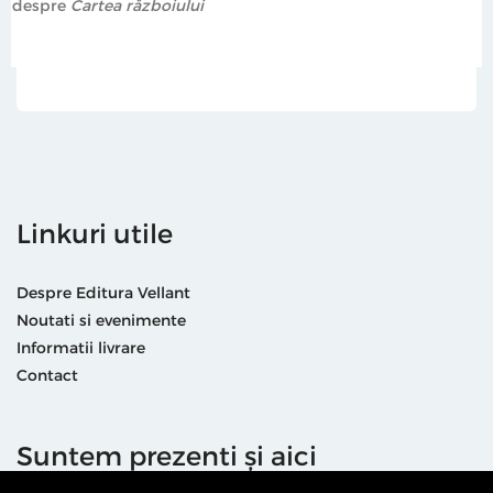
despre
Cartea războiului
Linkuri utile
Despre Editura Vellant
Noutati si evenimente
Informatii livrare
Contact
Suntem prezenti și aici