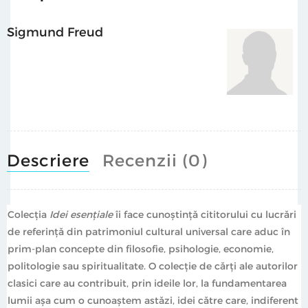
Sigmund Freud
Descriere
Recenzii (0)
Colecţia
Idei esenţiale
îi face cunoștință cititorului cu lucrări
de referință din patrimoniul cultural universal care aduc în
prim-plan concepte din filosofie, psihologie, economie,
politologie sau spiritualitate. O colecție de cărți ale autorilor
clasici care au contribuit, prin ideile lor, la fundamentarea
lumii așa cum o cunoaștem astăzi, idei către care, indiferent