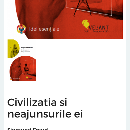
Civilizatia si
neajunsurile ei
Sigmund Freud