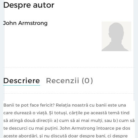
Despre autor
John Armstrong
Descriere
Recenzii (0)
Banii te pot face fericit? Relaţia noastră cu banii este una
care durează o viaţă. Şi totuşi, cărţile pe această temă tind
să atingă două direcţii: a) cum să ai mai mulţi, sau b) cum să
te descurci cu mai puţini. John Armstrong întoarce pe dos
aceste abordări, şi nu discută doar despre bani, ci despre