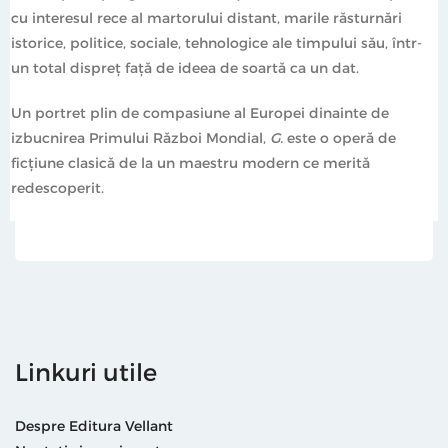
cu interesul rece al martorului distant, marile răsturnări
istorice, politice, sociale, tehnologice ale timpului său, într-
un total dispreț față de ideea de soartă ca un dat.
Un portret plin de compasiune al Europei dinainte de
izbucnirea Primului Război Mondial,
G.
este o operă de
ficțiune clasică de la un maestru modern ce merită
redescoperit.
Linkuri utile
Despre Editura Vellant