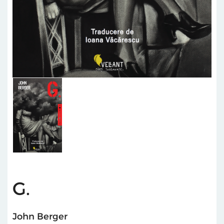
G.
John Berger