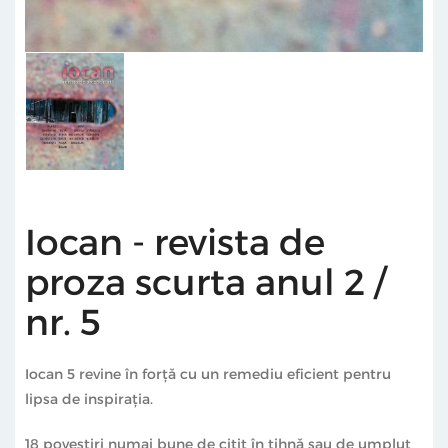
Iocan - revista de
proza scurta anul 2 /
nr. 5
Iocan 5 revine în forță cu un remediu eficient pentru
lipsa de inspirația.
18 povestiri numai bune de citit în tihnă sau de umplut