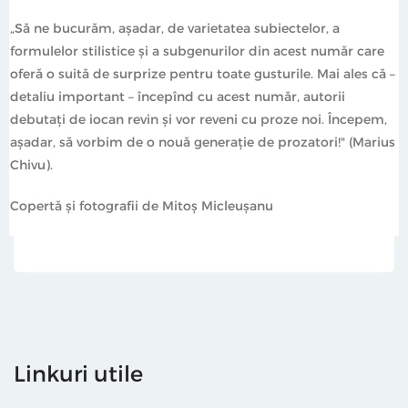
„Să ne bucurăm, așadar, de varietatea subiectelor, a
formulelor stilistice și a subgenurilor din acest număr care
oferă o suită de surprize pentru toate gusturile. Mai ales că –
detaliu important – începînd cu acest număr, autorii
debutați de iocan revin și vor reveni cu proze noi. Începem,
așadar, să vorbim de o nouă generație de prozatori!" (Marius
Chivu).
Copertă și fotografii de Mitoș Micleușanu
Linkuri utile