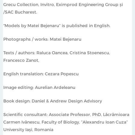
Grecu Collection, Invitro, Eximprod Engineering Group și
/SAC Bucharest.
“Models by Matei Bejenaru” is published in English.
Photographs / works: Matei Bejenaru
Texts / authors: Raluca Oancea, Cristina Stoenescu,
Francesco Zanot,
English translation: Cezara Popescu
Image editing: Aurelian Ardeleanu
Book design: Daniel & Andrew Design Advisory
Scientific consultant: Associate Professor, PhD, Lăcrămioara
Carmen Ivănescu, Faculty of Biology, ”Alexandru Ioan Cuza”
University Iași, Romania