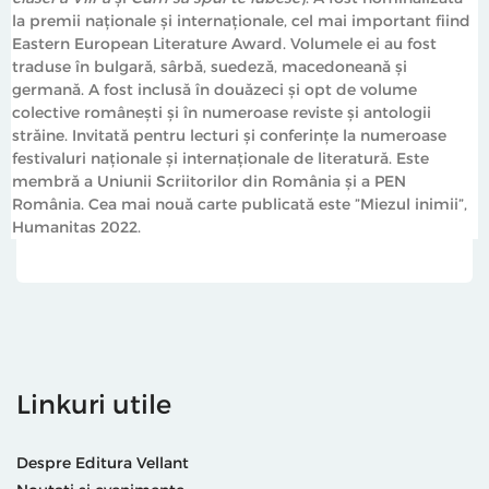
la premii naționale și internaționale, cel mai important fiind
Eastern European Literature Award. Volumele ei au fost
traduse în bulgară, sârbă, suedeză, macedoneană și
germană. A fost inclusă în douăzeci și opt de volume
colective românești și în numeroase reviste și antologii
străine. Invitată pentru lecturi și conferințe la numeroase
festivaluri naționale și internaționale de literatură. Este
membră a Uniunii Scriitorilor din România și a PEN
România. Cea mai nouă carte publicată este ”Miezul inimii”,
Humanitas 2022.
Linkuri utile
Despre Editura Vellant