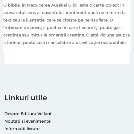
O biblie, în traducerea Aureliei Ulici, este o carte-obiect în
adevăratul sens al cuvântului, indiferent dacă ne referim la
text sau la ilustrație, care se citește pe nerăsuflate. O
îmbinare de povești poetice în care fiecare își poate găsi
credința sau miturile omenirii creștine. O altă viziune asupra
istoriilor, poate cele mai celebre ale civilizației occidentale.
Linkuri utile
Despre Editura Vellant
Noutati si evenimente
Informatii livrare