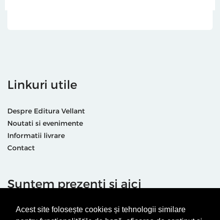
Linkuri utile
Despre Editura Vellant
Noutati si evenimente
Informatii livrare
Contact
Suntem prezenti și aici
Acest site folosește cookies și tehnologii similare