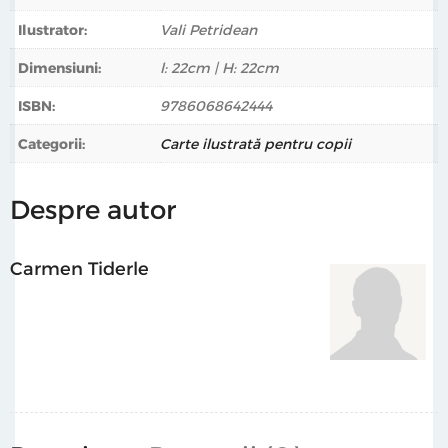
Ilustrator:
Vali Petridean
Dimensiuni:
l: 22cm | H: 22cm
ISBN:
9786068642444
Categorii:
Carte ilustrată pentru copii
Despre autor
Carmen Tiderle