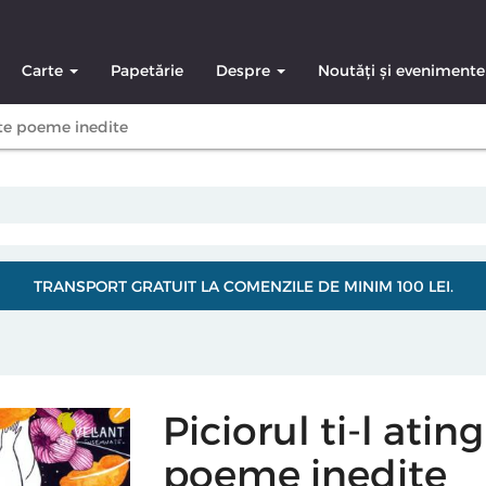
Carte
Papetărie
Despre
Noutăți și evenimente
alte poeme inedite
TRANSPORT GRATUIT LA COMENZILE DE MINIM 100 LEI.
Piciorul ti-l atin
poeme inedite