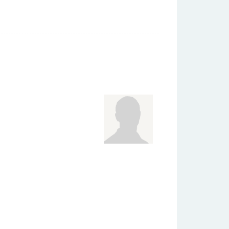
u volum de versuri fiind publicat pe banii săi
 cu scrisul, Neruda a fost extrem de implicat
oarte devreme o carieră diplomatică – a fost
a, Spania, Franța –, continuată cu funcția de
artea Partidului Comunist, în care s-a înscris