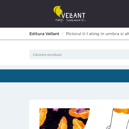
Editura Vellant
Piciorul ti-l ating in umbra si 