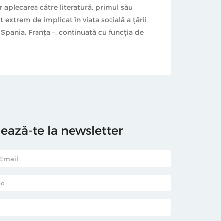
r aplecarea către literatură, primul său
t extrem de implicat în viața socială a țării
 Spania, Franța –, continuată cu funcția de
ază-te la newsletter