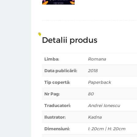
Detalii produs
Limba:
Romana
Data publicării:
2018
Tip copertă:
Paperback
Nr Pag:
80
Traducatori:
Andrei Ionescu
Ilustrator:
Kadna
Dimensiuni:
l: 20cm | H: 20cm