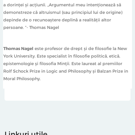
a dorinței și acțiunii. „Argumentul meu intenţionează să
demonstreze că altruismul (sau principiul lui de origine)
depinde de o recunoaştere deplină a realităţii altor
persoane. ”- Thomas Nagel
Thomas Nagel
este profesor de drept şi de filosofie la New
York University. Este specialist în filosofie politică, etică,
epistemologie şi filosofia Minţii. Este laureat al premiilor
Rolf Schock Prize in Logic and Philosophy şi Balzan Prize in
Moral Philosophy.
Linkuri utile