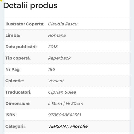
Detalii produs
Ilustrator Coperta:
Claudia Pascu
Limba:
Romana
Data publicării:
2018
Tip copertă:
Paperback
Nr Pag:
186
Colectie:
Versant
Traducatori:
Ciprian Sulea
Dimensiuni:
l: 13cm | H: 20cm
ISBN:
9786068642581
Categorii:
VERSANT
,
Filosofie