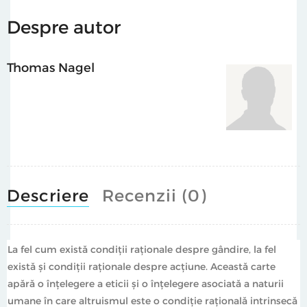
Despre autor
Thomas Nagel
Descriere
Recenzii (0)
La fel cum există condiții raționale despre gândire, la fel
există și condiții raționale despre acțiune. Această carte
apără o înțelegere a eticii și o înțelegere asociată a naturii
umane în care altruismul este o condiție rațională intrinsecă