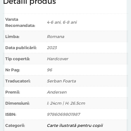
Detalii produs
Varsta
4-6 ani, 6-8 ani
Recomandata:
Limba:
Romana
Data publicării:
2023
Tip copertă:
Hardcover
Nr Pag:
96
Traducatori:
Serban Foarta
Premii:
Andersen
Dimensiuni:
l: 24cm | H: 26.5cm
ISBN:
9786069801987
Categorii:
Carte ilustrată pentru copii