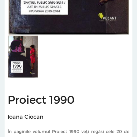
Proiect 1990
Ioana Ciocan
În paginile volumul Proiect 1990 veţi regăsi cele 20 de