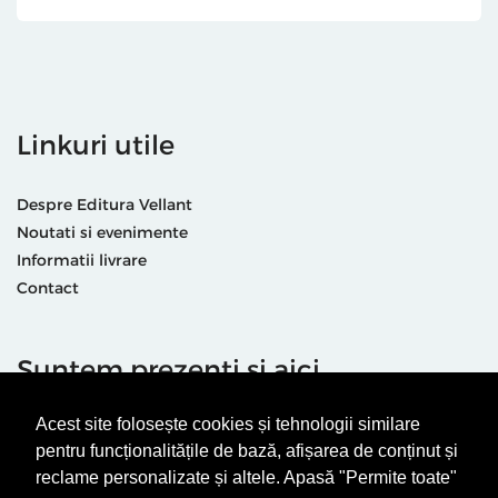
Linkuri utile
Despre Editura Vellant
Noutati si evenimente
Informatii livrare
Contact
Suntem prezenti și aici
Acest site folosește cookies și tehnologii similare
pentru funcționalitățile de bază, afișarea de conținut și
reclame personalizate și altele. Apasă "Permite toate"