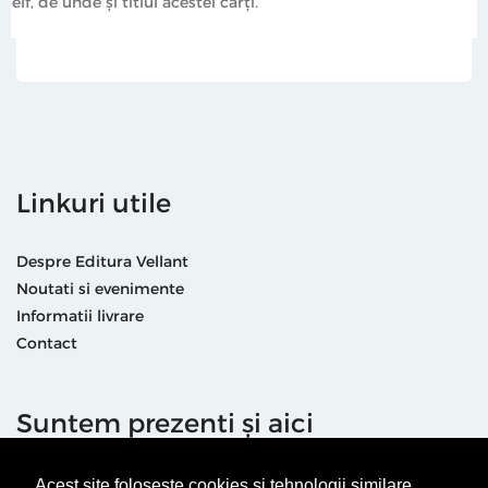
elf, de unde și titlul acestei cărți.
Linkuri utile
Despre Editura Vellant
Noutati si evenimente
Informatii livrare
Contact
Suntem prezenti și aici
Acest site folosește cookies și tehnologii similare