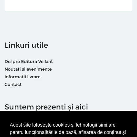
Linkuri utile
Despre Editura Vellant
Noutati si evenimente
Informatii livrare
Contact
Suntem prezenti și aici
Acest site folosește cookies și tehnologii similare
pentru funcționalitățile de bază, afișarea de conținut și