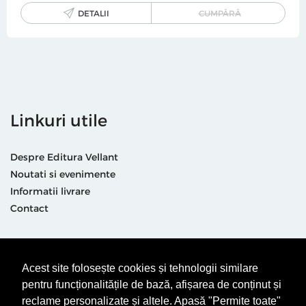
DETALII
CUMPĂRĂ
Linkuri utile
Despre Editura Vellant
Noutati si evenimente
Informatii livrare
Contact
Suntem prezenti și aici
Acest site folosește cookies și tehnologii similare
pentru funcționalitățile de bază, afișarea de conținut și
reclame personalizate și altele. Apasă "Permite toate"