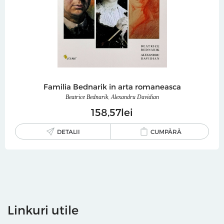
Familia Bednarik in arta romaneasca
Beatrice Bednarik
,
Alexandru Davidian
158
57
lei
DETALII
CUMPĂRĂ
Linkuri utile