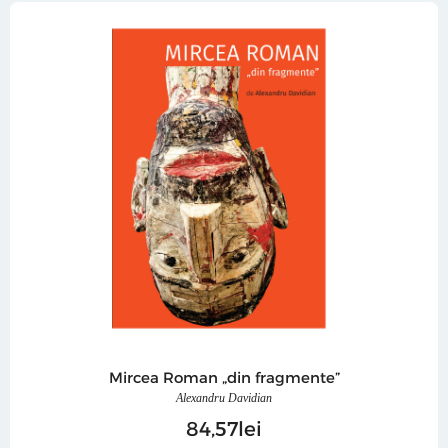
Mircea Roman „din fragmente”
Alexandru Davidian
84
57
lei