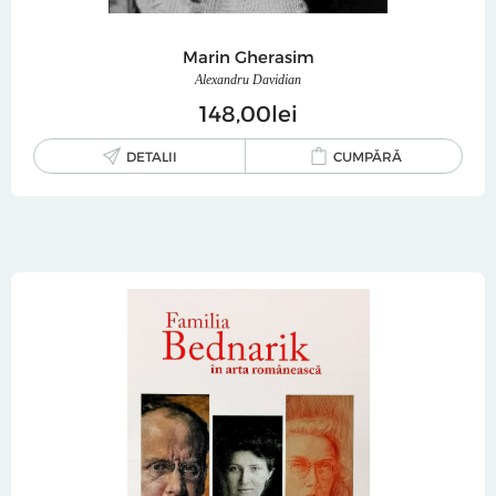
Marin Gherasim
Alexandru Davidian
148
00
lei
DETALII
CUMPĂRĂ