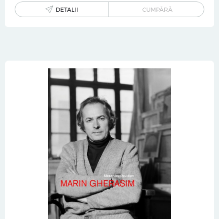
DETALII
CUMPĂRĂ