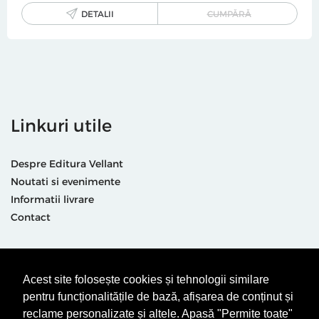
DETALII
CUMPĂRĂ
Linkuri utile
Despre Editura Vellant
Noutati si evenimente
Informatii livrare
Contact
Suntem prezenti și aici
Acest site folosește cookies și tehnologii similare
pentru funcționalitățile de bază, afișarea de conținut și
reclame personalizate și altele. Apasă "Permite toate"