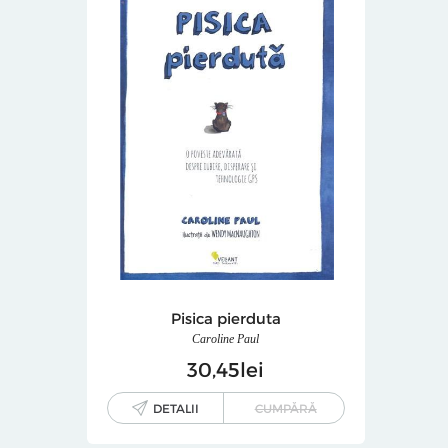
Pisica pierduta
Caroline Paul
30
45
lei
DETALII
CUMPĂRĂ