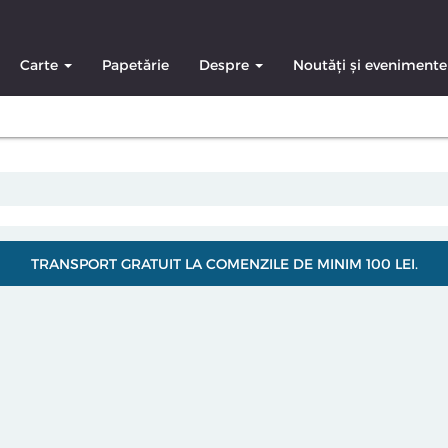
Carte
Papetărie
Despre
Noutăți și evenimente
TRANSPORT GRATUIT LA COMENZILE DE MINIM 100 LEI.