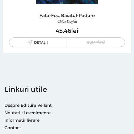
Fata-Foc, Baiatul-Padure
Chloe Daykin
45
46
lei
DETALII
CUMPĂRĂ
Linkuri utile
Despre Editura Vellant
Noutati si evenimente
Informatii livrare
Contact