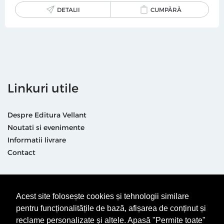
DETALII
CUMPĂRĂ
Linkuri utile
Despre Editura Vellant
Noutati si evenimente
Informatii livrare
Contact
Suntem prezenti și aici
Acest site folosește cookies și tehnologii similare
pentru funcționalitățile de bază, afișarea de conținut și
reclame personalizate și altele. Apasă "Permite toate"