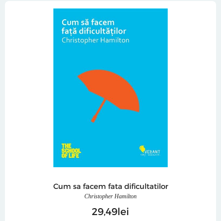
Cum sa facem fata dificultatilor
Christopher Hamilton
29
49
lei