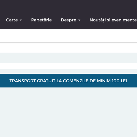
Carte
Papetărie
Despre
Noutăți și evenimente
TRANSPORT GRATUIT LA COMENZILE DE MINIM 100 LEI.