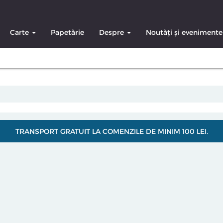
Carte
Papetărie
Despre
Noutăți și evenimente
TRANSPORT GRATUIT LA COMENZILE DE MINIM 100 LEI.