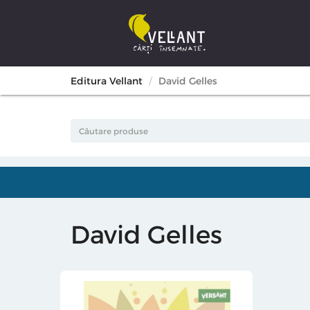
Editura Vellant
David Gelles
David Gelles