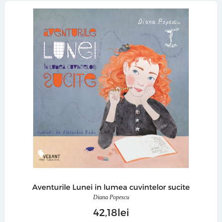
Aventurile Lunei in lumea cuvintelor sucite
Diana Popescu
42
18
lei