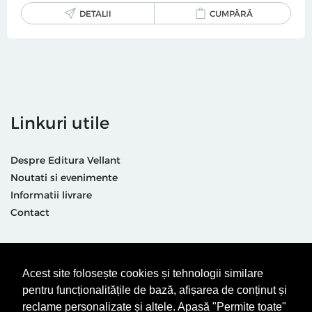
DETALII
CUMPĂRĂ
Linkuri utile
Despre Editura Vellant
Noutati si evenimente
Informatii livrare
Contact
Suntem prezenti și aici
Acest site folosește cookies și tehnologii similare
pentru funcționalitățile de bază, afișarea de conținut și
reclame personalizate și altele. Apasă "Permite toate"