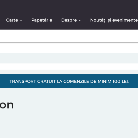
Carte
Papetărie
Despre
Noutăți și evenimente
TRANSPORT GRATUIT LA COMENZILE DE MINIM 100 LEI.
ron