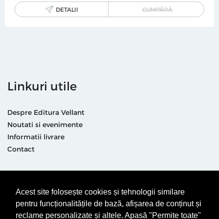
DETALII
CUMPĂRĂ
Linkuri utile
Despre Editura Vellant
Noutati si evenimente
Informatii livrare
Contact
Suntem prezenti și aici
Acest site folosește cookies și tehnologii similare
pentru funcționalitățile de bază, afișarea de conținut și
reclame personalizate și altele. Apasă "Permite toate"