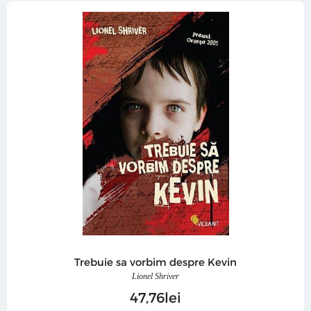
Trebuie sa vorbim despre Kevin
Lionel Shriver
47
76
lei