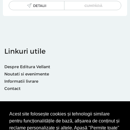
DETALII
CUMPĂRĂ
Linkuri utile
Despre Editura Vellant
Noutati si evenimente
Informatii livrare
Contact
Suntem prezenti și aici
Acest site folosește cookies și tehnologii similare
pentru funcționalitățile de bază, afișarea de conținut și
reclame personalizate și altele. Apasă "Permite toate"