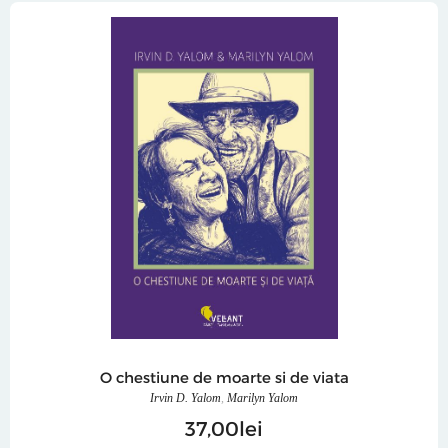
O chestiune de moarte si de viata
Irvin D. Yalom
,
Marilyn Yalom
37
00
lei