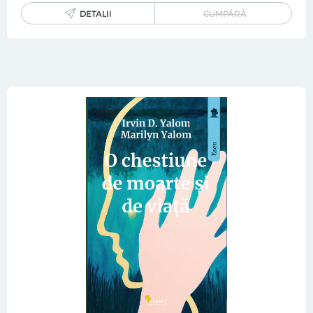
DETALII
CUMPĂRĂ