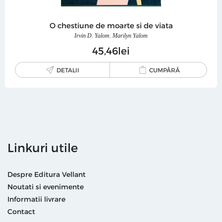
O chestiune de moarte si de viata
Irvin D. Yalom
,
Marilyn Yalom
45
46
lei
DETALII
CUMPĂRĂ
Linkuri utile
Despre Editura Vellant
Noutati si evenimente
Informatii livrare
Contact