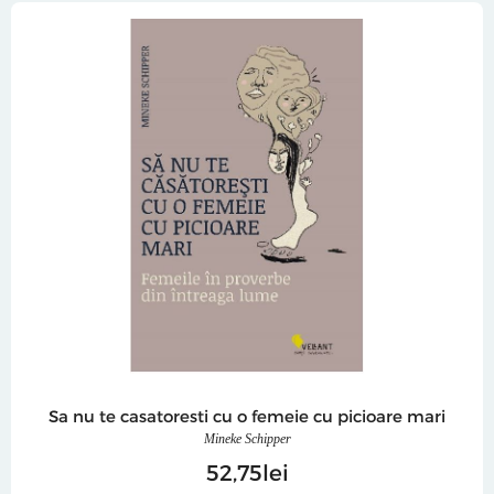
Sa nu te casatoresti cu o femeie cu picioare mari
Mineke Schipper
52
75
lei