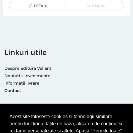
DETALII
CUMPĂRĂ
Linkuri utile
Despre Editura Vellant
Noutati si evenimente
Informatii livrare
Contact
Suntem prezenti și aici
Acest site folosește cookies și tehnologii similare
pentru funcționalitățile de bază, afișarea de conținut și
reclame personalizate și altele. Apasă "Permite toate"