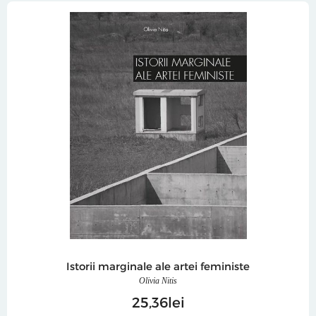
Istorii marginale ale artei feministe
Olivia Nitis
25
36
lei