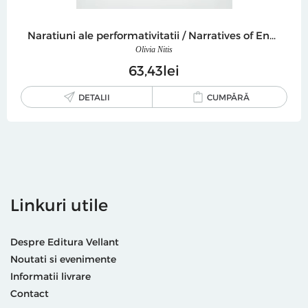
Naratiuni ale performativitatii / Narratives of Enactment
Olivia Nitis
63
43
lei
DETALII
CUMPĂRĂ
Linkuri utile
Despre Editura Vellant
Noutati si evenimente
Informatii livrare
Contact