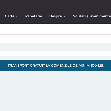
Carte
Papetărie
Despre
Noutăți și evenimente
TRANSPORT GRATUIT LA COMENZILE DE MINIM 100 LEI.