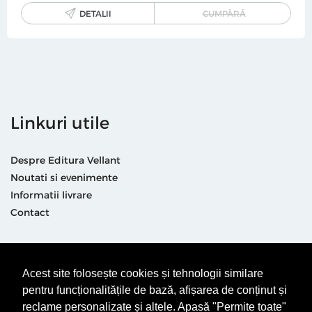
DETALII
CUMPĂRĂ
Linkuri utile
Despre Editura Vellant
Noutati si evenimente
Informatii livrare
Contact
Suntem prezenti și aici
Acest site folosește cookies și tehnologii similare
pentru funcționalitățile de bază, afișarea de conținut și
reclame personalizate și altele. Apasă "Permite toate"