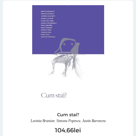
Cum stai?
Lavinia Braniste
,
Simona Popescu
,
Justin Baroncea
104
66
lei