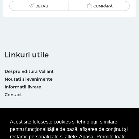
DETALII
CUMPĂRĂ
Linkuri utile
Despre Editura Vellant
Noutati si evenimente
Informatii livrare
Contact
Suntem prezenti și aici
Acest site folosește cookies și tehnologii similare
pentru funcționalitățile de bază, afișarea de conținut și
reclame personalizate și altele. Apasă "Permite toate"