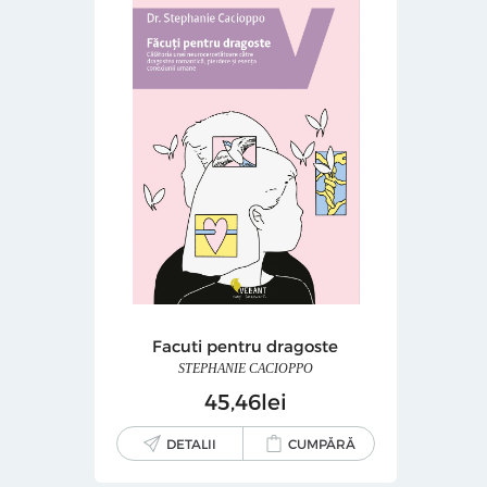
Facuti pentru dragoste
STEPHANIE CACIOPPO
45
46
lei
DETALII
CUMPĂRĂ