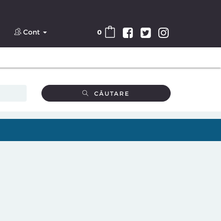
Cont
0
CĂUTARE