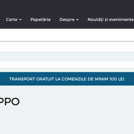
Carte
Papetărie
Despre
Noutăți și evenimente
TRANSPORT GRATUIT LA COMENZILE DE MINIM 100 LEI.
PPO