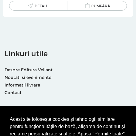
DETALII
CUMPĂRĂ
Linkuri utile
Despre Editura Vellant
Noutati si evenimente
Informatii livrare
Contact
Suntem prezenti și aici
Acest site folosește cookies și tehnologii similare
pentru funcționalitățile de bază, afișarea de conținut și
reclame personalizate și altele. Apasă "Permite toate"