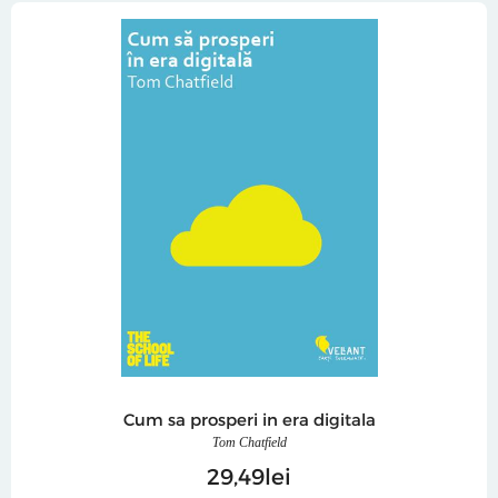
Cum sa prosperi in era digitala
Tom Chatfield
29
49
lei