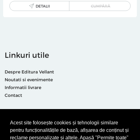
DETALII
CUMPĂRĂ
Linkuri utile
Despre Editura Vellant
Noutati si evenimente
Informatii livrare
Contact
Suntem prezenti și aici
Acest site folosește cookies și tehnologii similare
pentru funcționalitățile de bază, afișarea de conținut și
reclame personalizate și altele. Apasă "Permite toate"