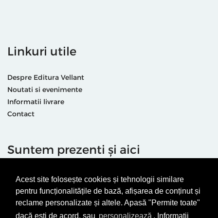
Linkuri utile
Despre Editura Vellant
Noutati si evenimente
Informatii livrare
Contact
Suntem prezenti și aici
Acest site folosește cookies și tehnologii similare
pentru funcționalitățile de bază, afișarea de conținut și
reclame personalizate și altele. Apasă "Permite toate"
dacă ești de acord, sau
personalizează
. Informații