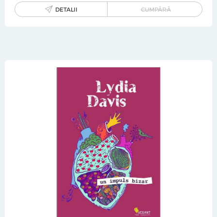
DETALII
CUMPĂRĂ