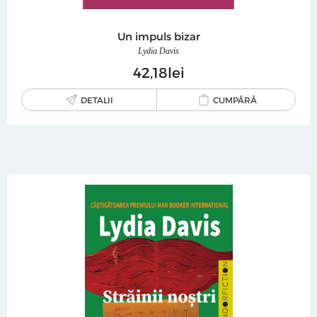
Un impuls bizar
Lydia Davis
42
18
lei
DETALII
CUMPĂRĂ