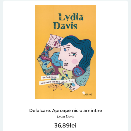
Defalcare. Aproape nicio amintire
Lydia Davis
36
89
lei