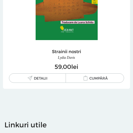
Strainii nostri
Lydia Davis
59
00
lei
DETALII
CUMPĂRĂ
Linkuri utile