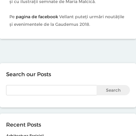
și cu ilustrații semnate de Maria Malcică.
Pe
pagina de facebook
Vellant puteți urmări noutățile
și evenimentele de la Gaudemus 2018.
Search our Posts
Search
Recent Posts
Arhitectura Fericirii