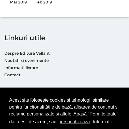
Mar 2019
Feb 2019
Linkuri utile
Despre Editura Vellant
Noutati si evenimente
Informatii livrare
Contact
Suntem prezenti și aici
Acest site folosește cookies și tehnologii similare
pentru funcționalitățile de bază, afișarea de conținut și
reclame personalizate și altele. Apasă "Permite toate"
dacă ești de acord, sau
personalizează
. Informații