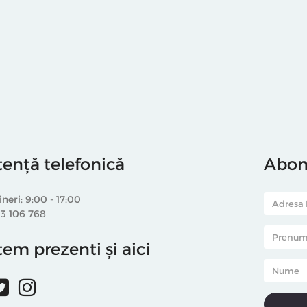
tență telefonică
Abone
ineri: 9:00 - 17:00
33 106 768
em prezenti și aici