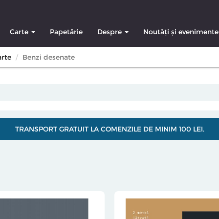
Carte
Papetărie
Despre
Noutăți și evenimente
arte
Benzi desenate
TRANSPORT GRATUIT LA COMENZILE DE MINIM 100 LEI.