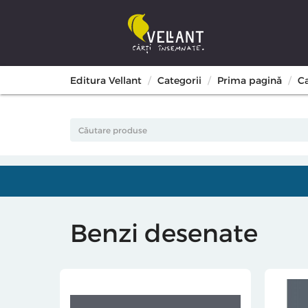
Editura Vellant
Categorii
Prima pagină
C
Benzi desenate