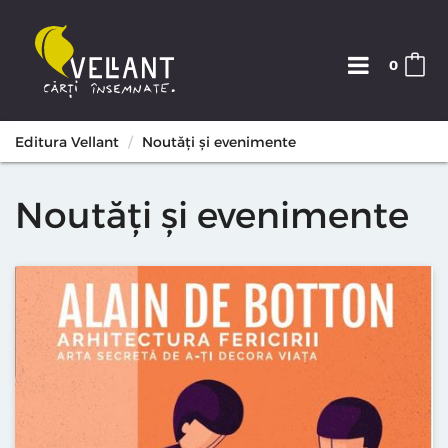
0
Editura Vellant
Noutăți și evenimente
Noutăți și evenimente