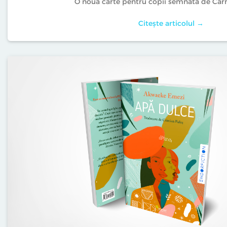
O nouă carte pentru copii semnată de Car
Citește articolul →