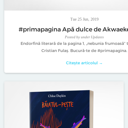
Tue 25 Jun, 2019
#primapagina Apă dulce de Akwaek
Posted
by
under
Updates
Endorfină literară de la pagina 1, „nebunia frumoasă”
Cristian Fulaș. Bucură-te de #primapagina.
Citește articolul →