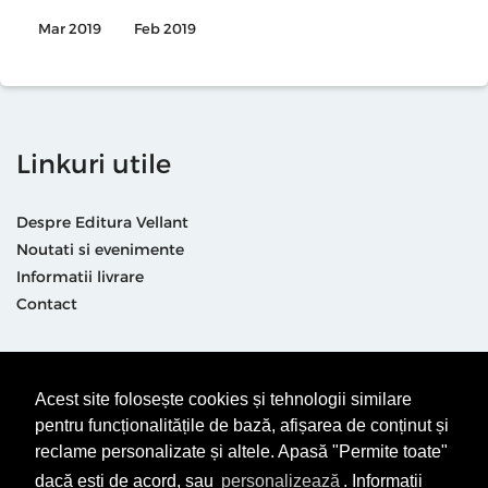
Mar 2019
Feb 2019
Linkuri utile
Despre Editura Vellant
Noutati si evenimente
Informatii livrare
Contact
Suntem prezenti și aici
Acest site folosește cookies și tehnologii similare
pentru funcționalitățile de bază, afișarea de conținut și
reclame personalizate și altele. Apasă "Permite toate"
dacă ești de acord, sau
personalizează
. Informații