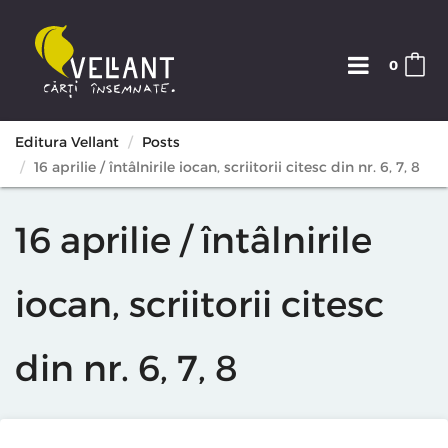
0
Editura Vellant
Posts
16 aprilie / întâlnirile iocan, scriitorii citesc din nr. 6, 7, 8
16 aprilie / întâlnirile
iocan, scriitorii citesc
din nr. 6, 7, 8