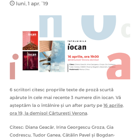
luni, 1 apr. `19
6 scriitori citesc propriile texte de proză scurtă
apărute în cele mai recente 3 numere din iocan. Vă
așteptăm la o întâlnire și un after party pe
16 aprilie,
ora 19, la demisol Cărturești Verona
.
Citesc: Diana Geacăr, Irina Georgescu Groza, Gia
Codrescu, Tudor Ganea, Cătălin Pavel şi Bogdan-