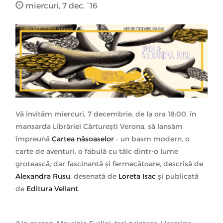
miercuri, 7 dec. `16
Vă invităm miercuri, 7 decembrie, de la ora 18:00, în
mansarda Librăriei Cărturești Verona, să lansăm
împreună
Cartea năsoaselor
- un basm modern, o
carte de aventuri, o fabulă cu tâlc dintr-o lume
grotească, dar fascinantă și fermecătoare, descrisă de
Alexandra Rusu
, desenată de
Loreta Isac
și publicată
de
Editura Vellant
.