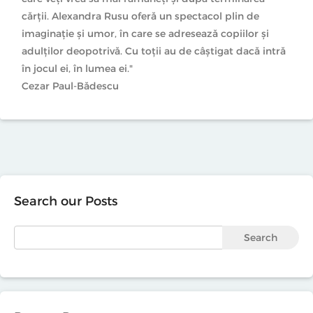
cărții. Alexandra Rusu oferă un spectacol plin de
imaginație și umor, în care se adresează copiilor și
adulților deopotrivă. Cu toții au de câștigat dacă intră
în jocul ei, în lumea ei."
Cezar Paul-Bădescu
Search our Posts
Search