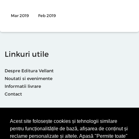
Mar 2019
Feb 2019
Linkuri utile
Despre Editura Vellant
Noutati si evenimente
Informatii livrare
Contact
Suntem prezenti și aici
Acest site folosește cookies și tehnologii similare
pentru funcționalitățile de bază, afișarea de conținut și
reclame personalizate și altele. Apasă "Permite toate"