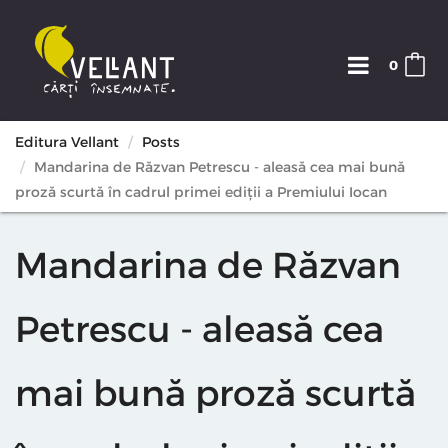
0
Editura Vellant
Posts
Mandarina de Răzvan Petrescu - aleasă cea mai bună
proză scurtă în cadrul primei ediții a Premiului Iocan
Mandarina de Răzvan
Petrescu - aleasă cea
mai bună proză scurtă