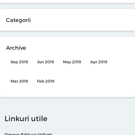
Categorii
Archive
Sep 2019
Jun 2019
May 2019
Apr 2019
Mar 2019
Feb 2019
Linkuri utile
Despre Editura Vellant