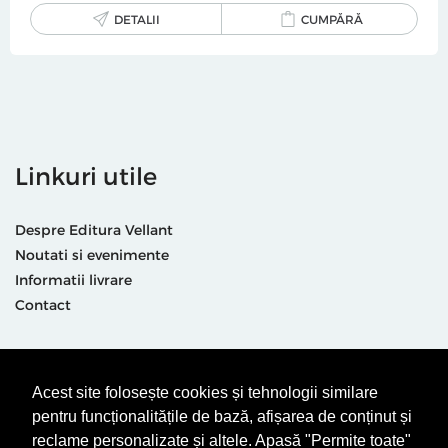
DETALII
CUMPĂRĂ
Linkuri utile
Despre Editura Vellant
Noutati si evenimente
Informatii livrare
Contact
Suntem prezenti și aici
Acest site folosește cookies și tehnologii similare
pentru funcționalitățile de bază, afișarea de conținut și
reclame personalizate și altele. Apasă "Permite toate"