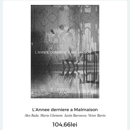
L’Annee derniere a Malmaison
Alex Radu
,
Maria Ghement
,
Justin Baroncea
,
Victor Bartis
104
66
lei